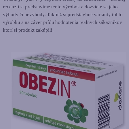
recenzii si predstavíme tento výrobok a dozviete sa jeho
výhody či nevýhody. Taktiež si predstavíme varianty tohto
výrobku a na záver prídu hodnotenia reálnych zákazníkov
ktorí si produkt zakúpili.