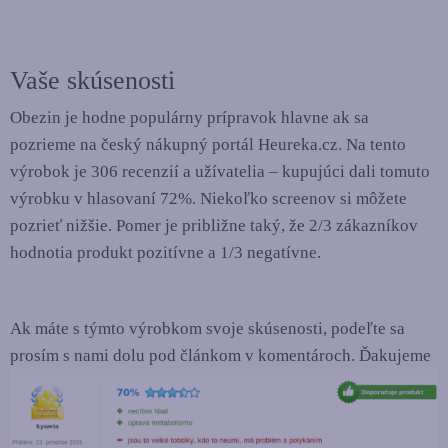
Vaše skúsenosti
Obezin je hodne populárny prípravok hlavne ak sa
pozrieme na český nákupný portál Heureka.cz. Na tento
výrobok je 306 recenzií a užívatelia – kupujúci dali tomuto
výrobku v hlasovaní 72%. Niekoľko screenov si môžete
pozrieť nižšie. Pomer je približne taký, že 2/3 zákazníkov
hodnotia produkt pozitívne a 1/3 negatívne.
Ak máte s týmto výrobkom svoje skúsenosti, podeľte sa
prosím s nami dolu pod článkom v komentároch. Ďakujeme