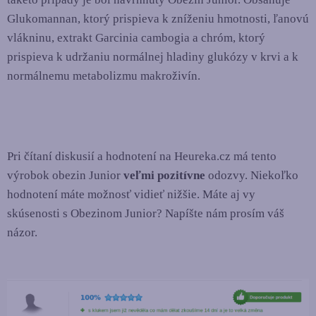
Glukomannan, ktorý prispieva k zníženiu hmotnosti, ľanovú
vlákninu, extrakt Garcinia cambogia a chróm, ktorý
prispieva k udržaniu normálnej hladiny glukózy v krvi a k
normálnemu metabolizmu makroživín.
Pri čítaní diskusií a hodnotení na Heureka.cz má tento
výrobok obezin Junior
veľmi pozitívne
odozvy. Niekoľko
hodnotení máte možnosť vidieť nižšie. Máte aj vy
skúsenosti s Obezinom Junior? Napíšte nám prosím váš
názor.