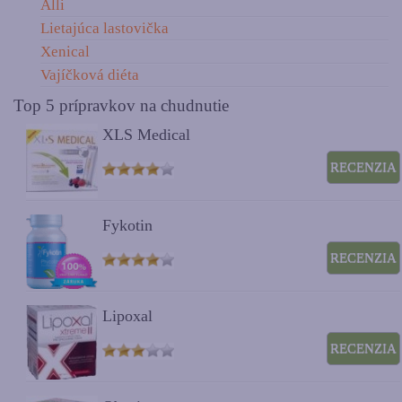
Alli
Lietajúca lastovička
Xenical
Vajíčková diéta
Top 5 prípravkov na chudnutie
XLS Medical
RECENZIA
Fykotin
RECENZIA
Lipoxal
RECENZIA