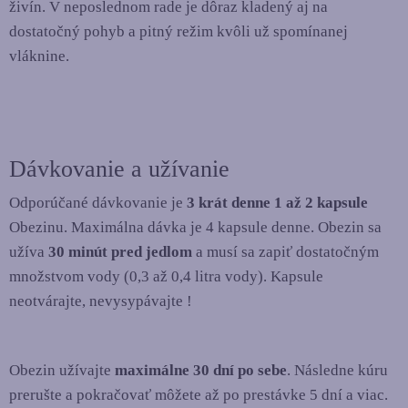
živín. V neposlednom rade je dôraz kladený aj na
dostatočný pohyb a pitný režim kvôli už spomínanej
vláknine.
Dávkovanie a užívanie
Odporúčané dávkovanie je
3 krát denne 1 až 2 kapsule
Obezinu. Maximálna dávka je 4 kapsule denne. Obezin sa
užíva
30 minút pred jedlom
a musí sa zapiť dostatočným
množstvom vody (0,3 až 0,4 litra vody). Kapsule
neotvárajte, nevysypávajte !
Obezin užívajte
maximálne 30 dní po sebe
. Následne kúru
prerušte a pokračovať môžete až po prestávke 5 dní a viac.