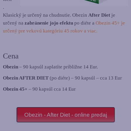
.
Klasický je určený na chudnutie. Obezin
After Diet
je
určený na
zabránenie jojo efektu
po diéte a
Obezin 45+ je
určený pre vekovú kategóriu 45 rokov a viac.
Cena
Obezin
– 90 kapsúl zaplatíte približne 14 Eur.
Obezin AFTER DIET
(po diéte) – 90 kapsúl – cca 13 Eur
Obezin 45+
– 90 kapsúl cca 14 Eur
Obezin - After Diet - online predaj