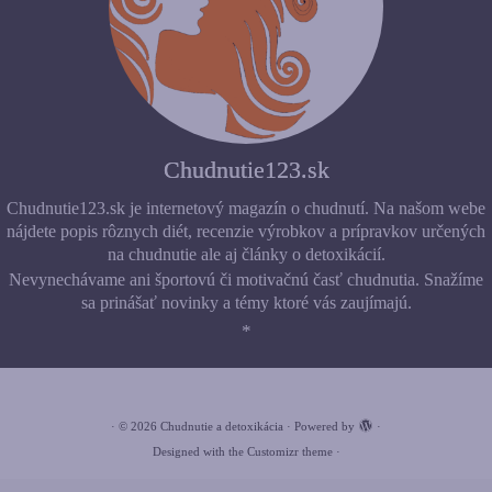
Chudnutie123.sk
Chudnutie123.sk je internetový magazín o chudnutí. Na našom webe
nájdete popis rôznych diét, recenzie výrobkov a prípravkov určených
na chudnutie ale aj články o detoxikácií.
Nevynechávame ani športovú či motivačnú časť chudnutia. Snažíme
sa prinášať novinky a témy ktoré vás zaujímajú.
*
·
© 2026
Chudnutie a detoxikácia
·
Powered by
·
Designed with the
Customizr theme
·