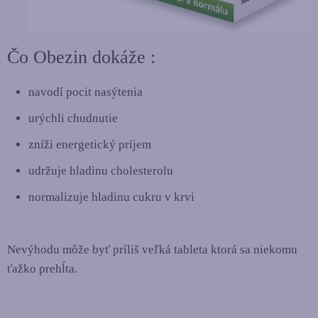
Čo Obezin dokáže :
navodí pocit nasýtenia
urýchli chudnutie
zníži energetický príjem
udržuje hladinu cholesterolu
normalizuje hladinu cukru v krvi
Nevýhodu môže byť príliš veľká tableta ktorá sa niekomu
ťažko prehĺta.